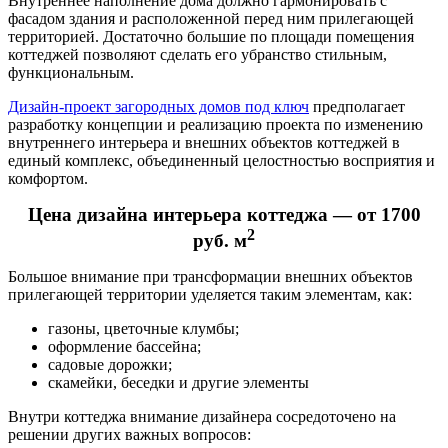
Внутреннее наполнение дома должно гармонировать с
фасадом здания и расположенной перед ним прилегающей
территорией. Достаточно большие по площади помещения
коттеджей позволяют сделать его убранство стильным,
функциональным.
Дизайн-проект загородных домов под ключ
предполагает
разработку концепции и реализацию проекта по изменению
внутреннего интерьера и внешних объектов коттеджей в
единый комплекс, объединенный целостностью восприятия и
комфортом.
Цена дизайна интерьера коттеджа — от 1700
2
руб. м
Большое внимание при трансформации внешних объектов
прилегающей территории уделяется таким элементам, как:
газоны, цветочные клумбы;
оформление бассейна;
садовые дорожки;
скамейки, беседки и другие элементы
Внутри коттеджа внимание дизайнера сосредоточено на
решении других важных вопросов: