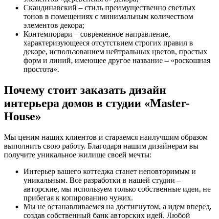
Скандинавский – стиль преимущественно светлых
тонов в помещениях с минимальным количеством
элементов декора;
Контемпорари – современное направление,
характеризующееся отсутствием строгих правил в
декоре, использованием нейтральных цветов, простых
форм и линий, имеющее другое название – «роскошная
простота».
Почему стоит заказать дизайн
интерьера домов в студии «Master-
House»
Мы ценим наших клиентов и стараемся наилучшим образом
выполнить свою работу. Благодаря нашим дизайнерам вы
получите уникальное жилище своей мечты:
Интерьер вашего коттеджа станет неповторимым и
уникальным. Все разработки в нашей студии –
авторские, мы используем только собственные идеи, не
прибегая к копированию чужих.
Мы не останавливаемся на достигнутом, а идем вперед,
создав собственный банк авторских идей. Любой