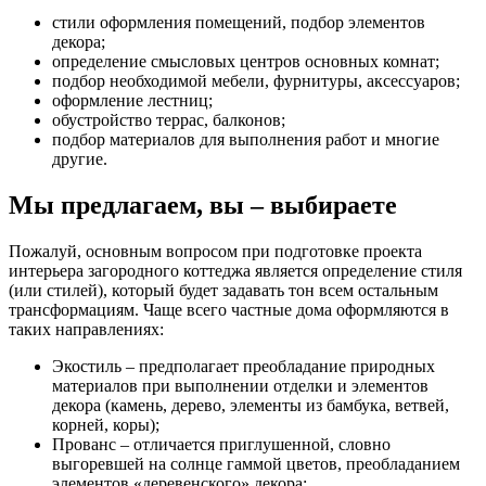
стили оформления помещений, подбор элементов
декора;
определение смысловых центров основных комнат;
подбор необходимой мебели, фурнитуры, аксессуаров;
оформление лестниц;
обустройство террас, балконов;
подбор материалов для выполнения работ и многие
другие.
Мы предлагаем, вы – выбираете
Пожалуй, основным вопросом при подготовке проекта
интерьера загородного коттеджа является определение стиля
(или стилей), который будет задавать тон всем остальным
трансформациям. Чаще всего частные дома оформляются в
таких направлениях:
Экостиль – предполагает преобладание природных
материалов при выполнении отделки и элементов
декора (камень, дерево, элементы из бамбука, ветвей,
корней, коры);
Прованс – отличается приглушенной, словно
выгоревшей на солнце гаммой цветов, преобладанием
элементов «деревенского» декора;